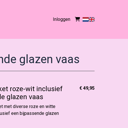
Inloggen
ende glazen vaas
et roze-wit inclusief
€ 49,95
de glazen vaas
t met diverse roze en witte
lusief een bijpassende glazen