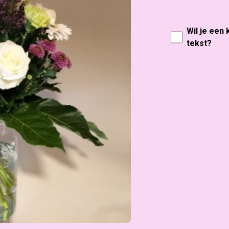
Wil je een
tekst?