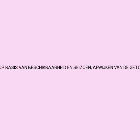
OP BASIS VAN BESCHIKBAARHEID EN SEIZOEN, AFWIJKEN VAN DE GET