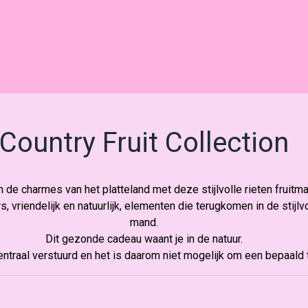
Country Fruit Collection
n de charmes van het platteland met deze stijlvolle rieten fruitm
s, vriendelijk en natuurlijk, elementen die terugkomen in de stijlv
mand.
Dit gezonde cadeau waant je in de natuur.
traal verstuurd en het is daarom niet mogelijk om een bepaald t