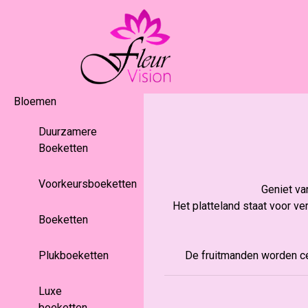
Bloemen
Duurzamere
Boeketten
Voorkeursboeketten
Geniet va
Het platteland staat voor ver
Boeketten
Plukboeketten
De fruitmanden worden cen
Luxe
boeketten