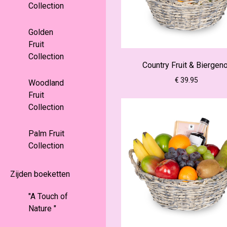
Collection
Golden
Fruit
Collection
Country Fruit & Biergen
€ 39.95
Woodland
Fruit
Collection
Palm Fruit
Collection
Zijden boeketten
"A Touch of
Nature "