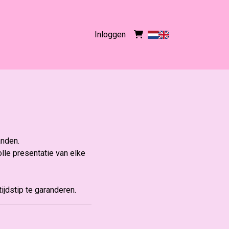
Inloggen
anden.
olle presentatie van elke
ijdstip te garanderen.