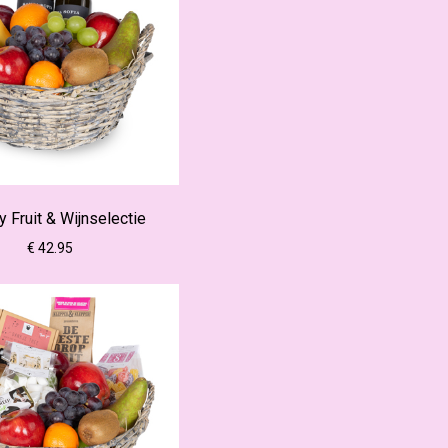
y Fruit & Wijnselectie
€ 42.95