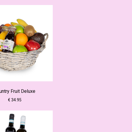
untry Fruit Deluxe
€ 34.95