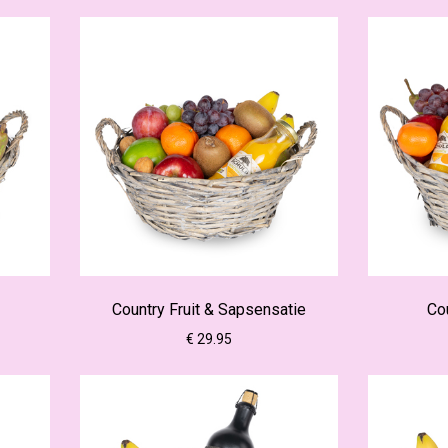
Country Fruit & Sapsensatie
Co
€ 29.95