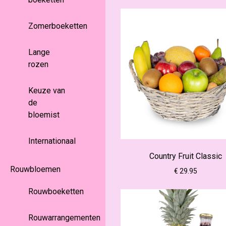
Zomerboeketten
Lange
rozen
Keuze van
de
bloemist
Internationaal
Country Fruit Classic
Rouwbloemen
€ 29.95
Rouwboeketten
Rouwarrangementen