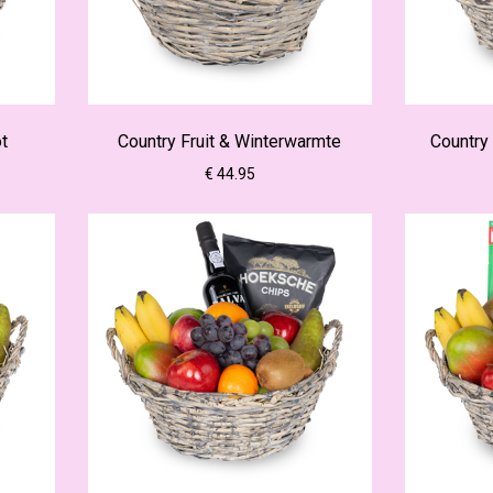
ot
Country Fruit & Winterwarmte
Country 
€ 44.95