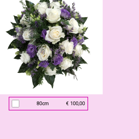
80cm
€ 100,00