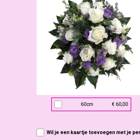
60cm
€ 60,00
Wil je een kaartje toevoegen met je pe