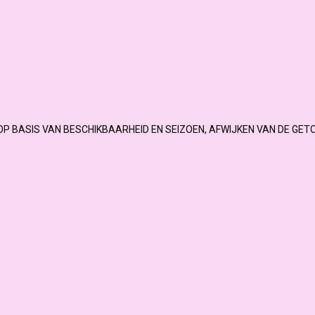
OP BASIS VAN BESCHIKBAARHEID EN SEIZOEN, AFWIJKEN VAN DE GET